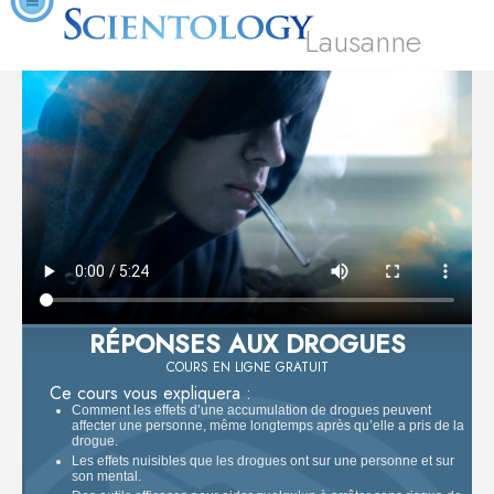
Lausanne
RÉPONSES AUX DROGUES
COURS EN LIGNE GRATUIT
Ce cours vous expliquera :
Comment les effets d’une accumulation de drogues peuvent
affecter une personne, même longtemps après qu’elle a pris de la
drogue.
Les effets nuisibles que les drogues ont sur une personne et sur
son mental.