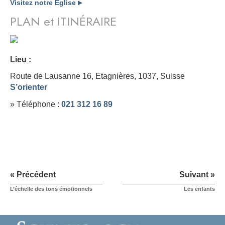
Visitez notre Église
▶
PLAN et ITINÉRAIRE
Lieu :
Route de Lausanne 16, Etagnières, 1037,
Suisse
S’orienter
» Téléphone :
021 312 16 89
« Précédent
Suivant »
L’échelle des tons émotionnels
Les enfants