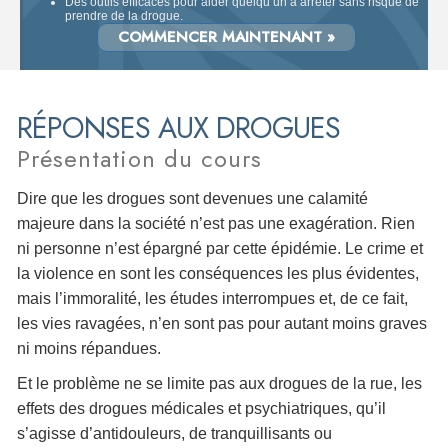
Des outils efficaces pour aider quelqu’un à arrêter sans risque de
prendre de la drogue.
COMMENCER MAINTENANT »
RÉPONSES AUX DROGUES
Présentation du cours
Dire que les drogues sont devenues une calamité
majeure dans la société n’est pas une exagération. Rien
ni personne n’est épargné par cette épidémie. Le crime et
la violence en sont les conséquences les plus évidentes,
mais l’immoralité, les études interrompues et, de ce fait,
les vies ravagées, n’en sont pas pour autant moins graves
ni moins répandues.
Et le problème ne se limite pas aux drogues de la rue, les
effets des drogues médicales et psychiatriques, qu’il
s’agisse d’antidouleurs, de tranquillisants ou