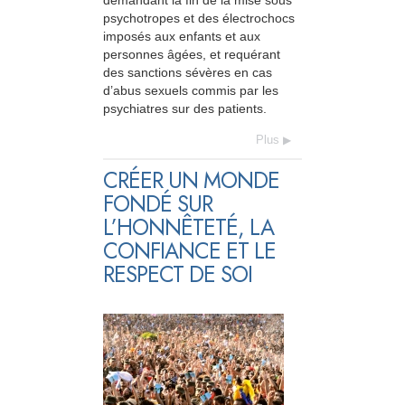
demandant la fin de la mise sous
psychotropes et des électrochocs
imposés aux enfants et aux
personnes âgées, et requérant
des sanctions sévères en cas
d’abus sexuels commis par les
psychiatres sur des patients.
Plus
CRÉER UN MONDE
FONDÉ SUR
L’HONNÊTETÉ, LA
CONFIANCE ET LE
RESPECT DE SOI