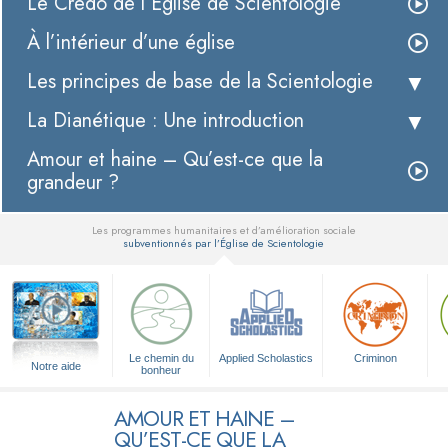
Le Credo de l’Église de Scientologie
À l’intérieur d’une église
Les principes de base de la Scientologie
La Dianétique : Une introduction
Amour et haine – Qu’est-ce que la
grandeur ?
Les programmes humanitaires et d’amélioration sociale
subventionnés par l’Église de Scientologie
▼
Le chemin du
Applied Scholastics
Criminon
Notre aide
bonheur
AMOUR ET HAINE –
QU’EST-CE QUE LA