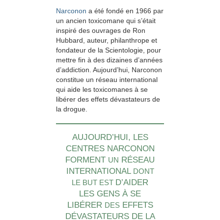
Narconon
a été fondé en 1966 par
un ancien toxicomane qui s’était
inspiré des ouvrages de Ron
Hubbard, auteur, philanthrope et
fondateur de la Scientologie, pour
mettre fin à des dizaines d’années
d’addiction. Aujourd’hui, Narconon
constitue un réseau international
qui aide les toxicomanes à se
libérer des effets dévastateurs de
la drogue.
AUJOURD’HUI, LES
CENTRES NARCONON
FORMENT
RÉSEAU
UN
INTERNATIONAL
DONT
D’AIDER
LE BUT EST
LES GENS À SE
LIBÉRER
EFFETS
DES
DÉVASTATEURS DE LA