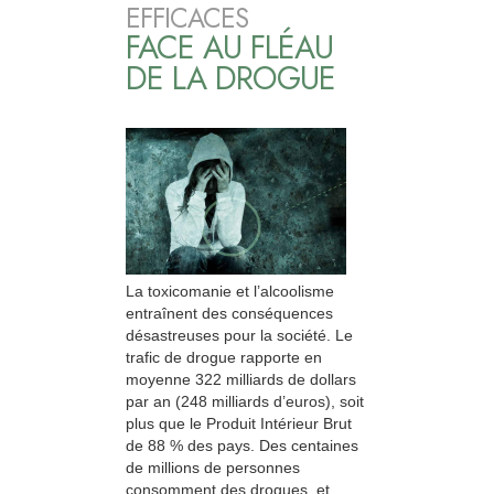
EFFICACES
FACE AU FLÉAU
DE LA DROGUE
La toxicomanie et l’alcoolisme
entraînent des conséquences
désastreuses pour la société. Le
trafic de drogue rapporte en
moyenne 322 milliards de dollars
par an (248 milliards d’euros), soit
plus que le Produit Intérieur Brut
de 88 % des pays. Des centaines
de millions de personnes
consomment des drogues, et