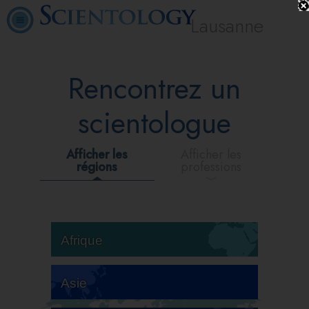
Lausanne
Rencontrez un
scientologue
Afficher les
Afficher les
régions
professions
Afrique
Asie