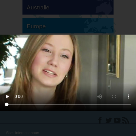
Australie
Europe
Amérique du Sud
Amérique du Nord
Sites internationaux