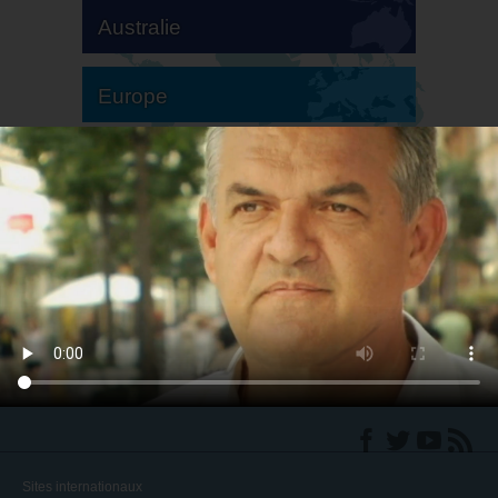
Australie
Europe
Amérique du Sud
Amérique du Nord
Sites internationaux