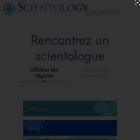
Lausanne
Rencontrez un
scientologue
Afficher les
Afficher les
régions
professions
Afrique
Asie