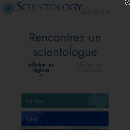
Lausanne
Rencontrez un
scientologue
Afficher les
Afficher les
régions
professions
Afrique
Asie