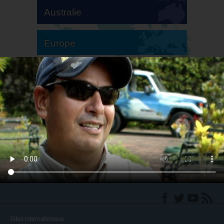
Australie
Europe
Amérique du Sud
Amérique du Nord
Sites internationaux