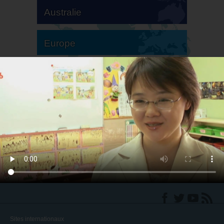
Australie
Europe
Amérique du Sud
Amérique du Nord
Sites internationaux