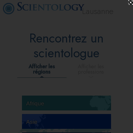
Lausanne
Rencontrez un
scientologue
Afficher les
Afficher les
régions
professions
Afrique
Asie