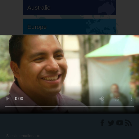
Australie
Europe
Amérique du Sud
Amérique du Nord
Sites internationaux