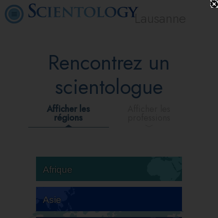
Lausanne
Rencontrez un
scientologue
Afficher les
Afficher les
régions
professions
Afrique
Asie