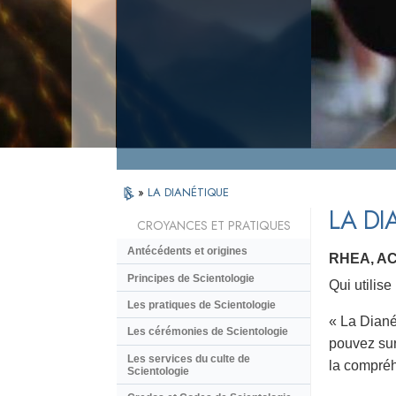
»
LA DIANÉTIQUE
LA DI
CROYANCES ET PRATIQUES
Antécédents et origines
RHEA, A
Principes de Scientologie
Qui utilis
Les pratiques de Scientologie
« La Dianét
Les cérémonies de Scientologie
pouvez surm
Les services du culte de
la compréhe
Scientologie