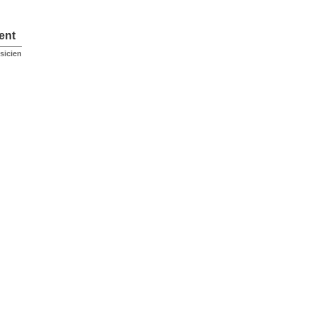
ent
sicien