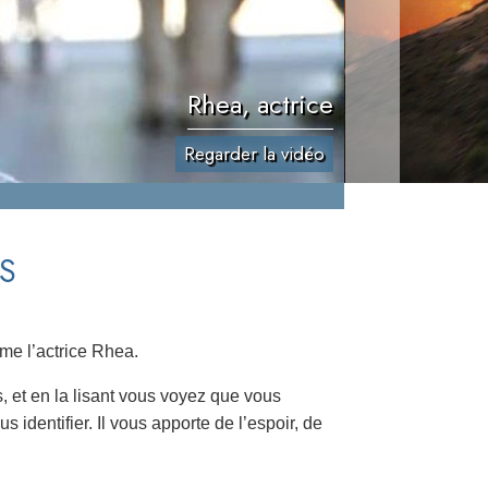
Rhea, actrice
Regarder la vidéo
S
me l’actrice Rhea.
s, et en la lisant vous voyez que vous
s identifier. Il vous apporte de l’espoir, de