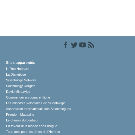
Sites apparentés
L. Ron Hubbard
La Dianétique
Scientology Network
Scientology Religion
David Miscavige
Commencer un cours en ligne
Les ministres volontaires de Scientologie
Association Internationale des Scientologues
Freedom Magazine
Le chemin du bonheur
En faveur d’un monde sans drogue
Tous unis pour les droits de l’Homme