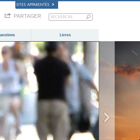
SITES APPARENTÉS
PARTAGER
questions
Livres