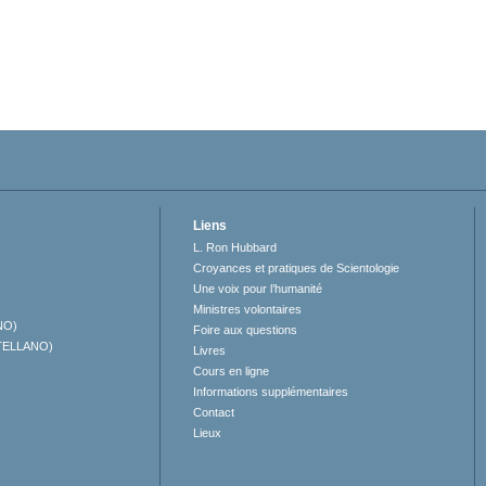
Liens
L. Ron Hubbard
Croyances et pratiques de Scientologie
Une voix pour l’humanité
Ministres volontaires
NO)
Foire aux questions
TELLANO)
Livres
Cours en ligne
Informations supplémentaires
Contact
Lieux