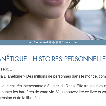
Précédent
Suivant
ANÉTIQUE : HISTOIRES PERSONNELLE
CTRICE
e la Dianétique ? Des millions de personnes dans le monde, com
ique est très intéressante à étudier, dit Rhea. Elle traite de vou
onter les barrières de votre vie. Vous pouvez lire ce livre et vou
nsion et de la liberté. »