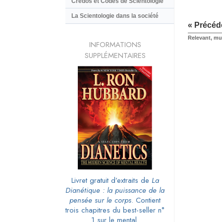
Credos et Codes de Scientologie
La Scientologie dans la société
« Précéd
Relevant, mu
INFORMATIONS
SUPPLÉMENTAIRES
Livret gratuit d’extraits de
La
Dianétique : la puissance de la
pensée sur le corps
. Contient
trois chapitres du best-seller n°
1 sur le mental.