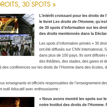
DROITS, 30 SPOTS »
L’intérêt croissant pour les droits d
le livret
Les droits de l’Homme, qu’est
de 30 spots d’information sur les dro
des droits mentionnés dans la Déclara
Les spots d’information primés « 30 droi
ont été diffusés sur CNN International
dans plus de 100 pays. Ils sont diffusé
des théâtres, des stades, des gares et d
à des conférences sur les droits de l’Homme dans des écoles, des
x enseignants et officiels responsables de l’enseignement de
et outil éducatif avec enthousiasme :
« Nous avons montré les spots sur le
notre Institut des droits de l’Homme. 