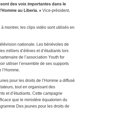
a sont des voix importantes dans le
l’Homme au Liberia. »
Vice-président,
 à montrer, les clips vidéo sont utilisés en
 télévision nationale. Les bénévoles de
s milliers d’élèves et d’étudiants lors
partenaire de l’association Youth for
ir utiliser l’ensemble de ses supports
de l’Homme.
unes pour les droits de l’Homme a diffusé
tateurs, tout en organisant des
nts et d’étudiants. Cette campagne
fficace que le ministère équatorien du
rogramme Des jeunes pour les droits de