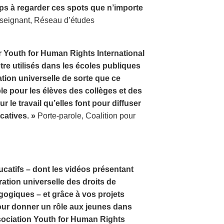
mps à regarder ces spots que n’importe
eignant, Réseau d’études
ar Youth for Human Rights International
re utilisés dans les écoles publiques
ration universelle de sorte que ce
e pour les élèves des collèges et des
r le travail qu’elles font pour diffuser
catives. »
Porte-parole, Coalition pour
catifs – dont les vidéos présentant
ration universelle des droits de
ogiques – et grâce à vos projets
our donner un rôle aux jeunes dans
sociation Youth for Human Rights