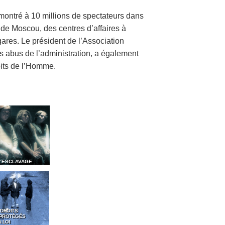
 montré à 10 millions de spectateurs dans
de Moscou, des centres d’affaires à
ares. Le président de l’Association
s abus de l’administration, a également
its de l’Homme.
D’ESCLAVAGE
 DROITS
 PROTÉGÉS
 LOI