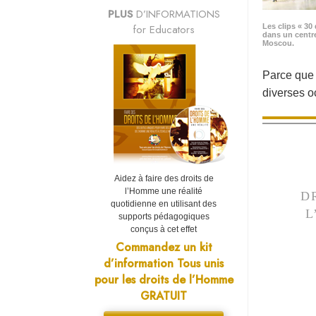
PLUS
D’INFORMATIONS
for Educators
Les clips « 30 
dans un centr
Moscou.
Parce que «
diverses 
Aidez à faire des droits de
l’Homme une réalité
D
quotidienne en utilisant des
L
supports pédagogiques
conçus à cet effet
Commandez un kit
d’information Tous unis
pour les droits de l’Homme
GRATUIT