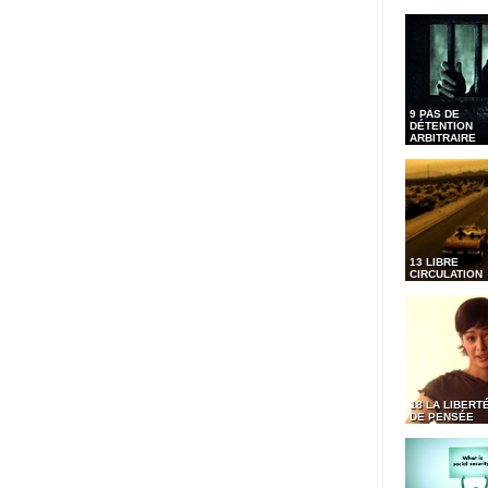
9 PAS DE
DÉTENTION
ARBITRAIRE
13 LIBRE
CIRCULATION
18 LA LIBERT
DE PENSÉE