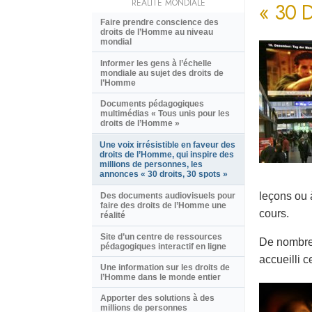
RÉALITÉ MONDIALE
« 30 
Faire prendre conscience des
droits de l’Homme au niveau
mondial
Informer les gens à l’échelle
mondiale au sujet des droits de
l’Homme
Documents pédagogiques
multimédias « Tous unis pour les
droits de l’Homme »
Une voix irrésistible en faveur des
droits de l’Homme, qui inspire des
millions de personnes, les
annonces « 30 droits, 30 spots »
leçons ou 
Des documents audiovisuels pour
faire des droits de l’Homme une
cours.
réalité
Site d’un centre de ressources
De nombreu
pédagogiques interactif en ligne
accueilli c
Une information sur les droits de
l’Homme dans le monde entier
Apporter des solutions à des
millions de personnes