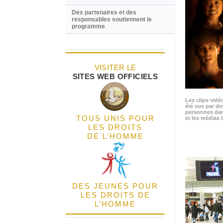
Des partenaires et des
responsables soutiennent le
programme
VISITER LE
SITES WEB OFFICIELS
Les clips vidé
été vus par de
personnes dan
TOUS UNIS POUR
et les médias l
LES DROITS
DE L’HOMME
DES JEUNES POUR
LES DROITS DE
L’HOMME