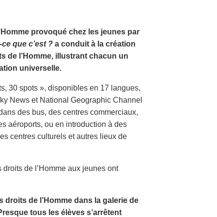
e l’Homme provoqué chez les jeunes par
-ce que c’est ?
a conduit à la création
its de l’Homme, illustrant chacun un
tion universelle.
ts, 30 spots », disponibles en 17 langues,
, Sky News et National Geographic Channel
s dans des bus, des centres commerciaux,
es aéroports, ou en introduction à des
 centres culturels et autres lieux de
s droits de l’Homme aux jeunes ont
s droits de l’Homme dans la galerie de
Presque tous les élèves s’arrêtent