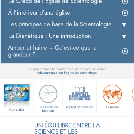
Le Credo de l’Église de Scientologie
À l’intérieur d’une église
Les principes de base de la Scientologie
La Dianétique : Une introduction
Amour et haine – Qu’est-ce que la
grandeur ?
Les programmes humanitaires et d’amélioration sociale
subventionnés par l’Église de Scientologie
▼
Le chemin du
Applied Scholastics
Criminon
Notre aide
bonheur
UN ÉQUILIBRE ENTRE LA
SCIENCE ET LES