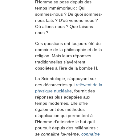
l’Homme se pose depuis des
temps immémo­riaux : Qui
sommes-nous ? De quoi sommes-
nous faits ? D’où venons-nous ?
Où allons-nous ? Que faisons-
nous ?
Ces questions ont toujours été du
domaine de la philosophie et de la
religion. Mais leurs réponses
traditionnelles s’avérèrent
obsolètes à l’ère de la bombe H.
La Scientologie, s’appuyant sur
des découvertes qui
relèvent de la
physique nucléaire
, fournit des
réponses plus adaptées aux
temps modernes. Elle offre
également des méthodes
d’application qui permettent à
l’Homme d’atteindre le but qu’il
poursuit depuis des millénaires :
se connaître lui-même,
connaître