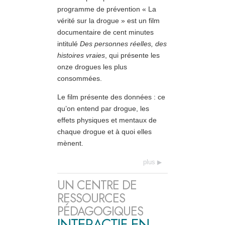
programme de prévention « La
vérité sur la drogue » est un film
documentaire de cent minutes
intitulé
Des personnes réelles, des
histoires vraies
, qui présente les
onze drogues les plus
consommées.
Le film présente des données : ce
qu’on entend par drogue, les
effets physiques et mentaux de
chaque drogue et à quoi elles
mènent.
plus
UN CENTRE DE
RESSOURCES
PÉDAGOGIQUES
INTERACTIF EN