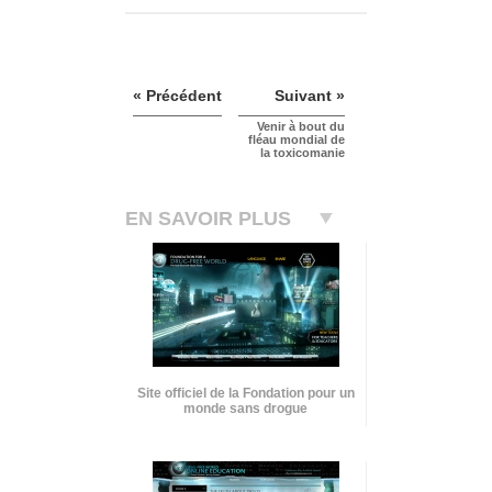
« Précédent
Suivant »
Venir à bout du
fléau mondial de
la toxicomanie
EN SAVOIR PLUS
Site officiel de la Fondation pour un
monde sans drogue