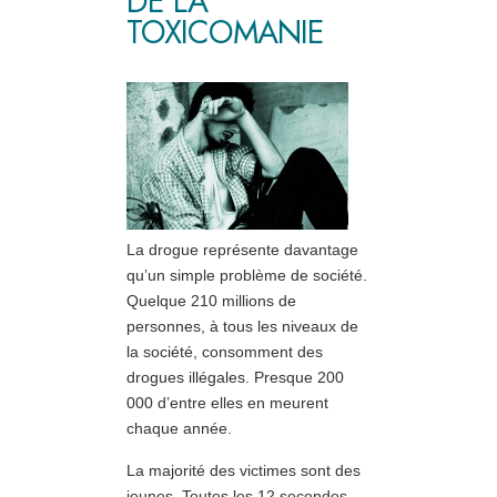
DE LA
TOXICOMANIE
La drogue représente davantage
qu’un simple problème de société.
Quelque 210 millions de
personnes, à tous les niveaux de
la société, consomment des
drogues illégales. Presque 200
000 d’entre elles en meurent
chaque année.
La majorité des victimes sont des
jeunes. Toutes les 12 secondes,