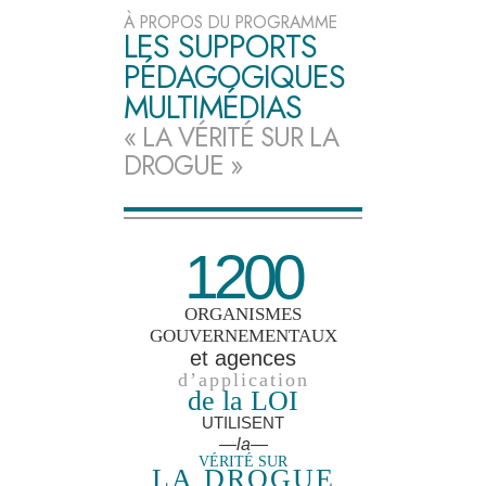
À PROPOS DU PROGRAMME
LES SUPPORTS
PÉDAGOGIQUES
MULTIMÉDIAS
« LA VÉRITÉ SUR LA
DROGUE »
1200
ORGANISMES
GOUVERNEMENTAUX
et agences
d’application
de la LOI
UTILISENT
—la—
VÉRITÉ SUR
LA DROGUE