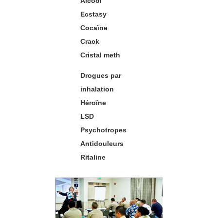
Alcool
Ecstasy
Cocaïne
Crack
Cristal meth
Drogues par
inhalation
Héroïne
LSD
Psychotropes
Antidouleurs
Ritaline