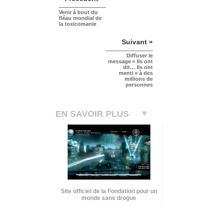
Venir à bout du
fléau mondial de
la toxicomanie
Suivant »
Diffuser le
message « Ils ont
dit… Ils ont
menti » à des
millions de
personnes
EN SAVOIR PLUS
Site officiel de la Fondation pour un
monde sans drogue