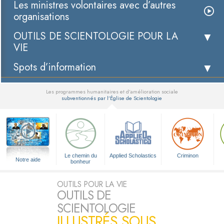
Les ministres volontaires avec d’autres
organisations
OUTILS DE SCIENTOLOGIE POUR LA
VIE
Spots d’information
Les programmes humanitaires et d’amélioration sociale
subventionnés par l’Église de Scientologie
▼
Le chemin du
Applied Scholastics
Criminon
Notre aide
bonheur
OUTILS POUR LA VIE
OUTILS DE
SCIENTOLOGIE
ILLUSTRÉS SOUS