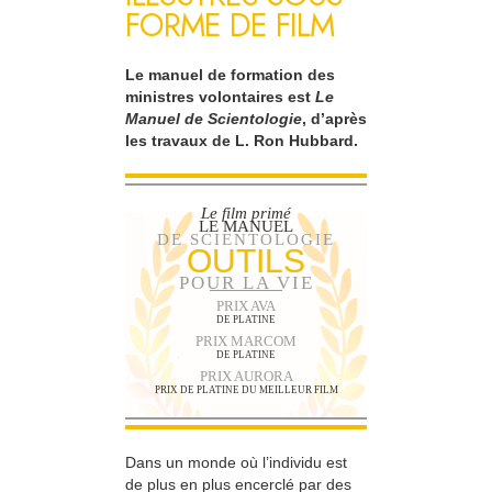
FORME DE FILM
Le manuel de formation des
ministres volontaires est
Le
Manuel de Scientologie
, d’après
les travaux de L. Ron Hubbard.
Le film primé
LE MANUEL
DE SCIENTOLOGIE
OUTILS
POUR LA VIE
PRIX AVA
DE PLATINE
PRIX MARCOM
DE PLATINE
PRIX AURORA
PRIX DE PLATINE DU MEILLEUR FILM
Dans un monde où l’individu est
de plus en plus encerclé par des