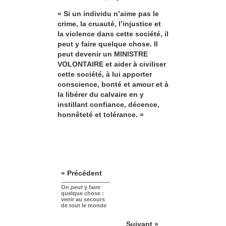
« Si un individu n’aime pas le
crime, la cruauté, l’injustice et
la violence dans cette société, il
peut y faire quelque chose. Il
peut devenir un MINISTRE
VOLONTAIRE et aider à civiliser
cette société, à lui apporter
conscience, bonté et amour et à
la libérer du calvaire en y
instillant confiance, décence,
honnêteté et tolérance. »
« Précédent
On
peut
y faire
quelque chose :
venir au secours
de tout le monde
Suivant »