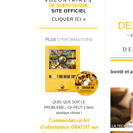
VOLONTAIRES
DE SCIENTOLOGIE
SITE OFFICIEL
CLIQUER ICI »
DE
—p
PLUS
D’INFORMATIONS
DE
bonté et a
QUEL QUE SOIT LE
PROBLÈME... On PEUT y faire
quelque chose !
Commandez un kit
d’information GRATUIT sur
LA TECHNOL