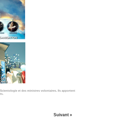
GANISATION
 DES
IQUES
Scientologie et des ministres volontaires. Ils apportent
ts.
Suivant »