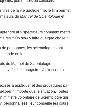
jectifs, personnels ou collectifs.
irés de la vie quotidienne, le film permet
 majeurs du
Manuel de Scientologie
et
omprendre aux spectateurs comment mettre
ontaires « On
peut
y faire quelque chose ».
ns de personnes, les scientologues ont
u monde entier.
tuits du Manuel de Scientologie,
 invités à s’enregistrer, à s’inscrire à
cises à appliquer et des procédures par
éliorer n’importe quelle situation. Toutes
un ministre volontaire de Scientologie qui
vi personnalisés, leur conseille les cours