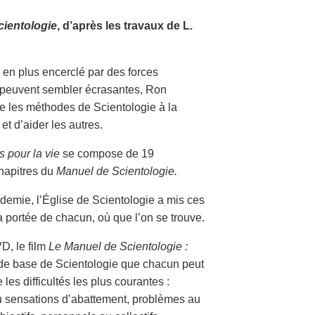
cientologie
, d’après les travaux de L.
 en plus encerclé par des forces
i peuvent sembler écrasantes, Ron
tre les méthodes de Scientologie à la
et d’aider les autres.
s pour la vie
se compose de 19
hapitres du
Manuel de Scientologie.
demie, l’Église de Scientologie a mis ces
 portée de chacun, où que l’on se trouve.
D, le film
Le Manuel de Scientologie :
 de base de Scientologie que chacun peut
 les difficultés les plus courantes :
ou sensations d’abattement, problèmes au