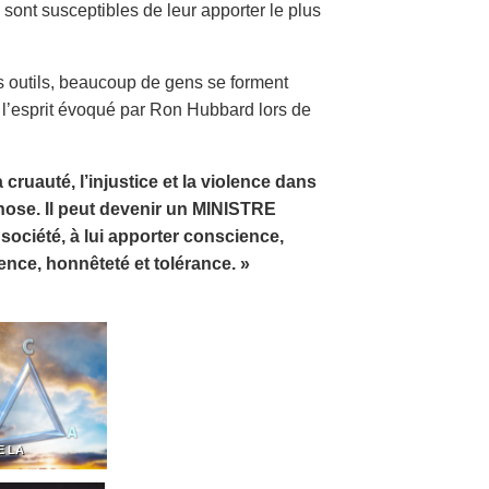
 sont susceptibles de leur apporter le plus
 outils, beaucoup de gens se forment
s l’esprit évoqué par Ron Hubbard lors de
 cruauté, l’injustice et la violence dans
 chose. Il peut devenir un MINISTRE
société, à lui apporter conscience,
cence, honnêteté et tolérance. »
E LA