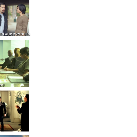
ES AUX DROGUES
ONS