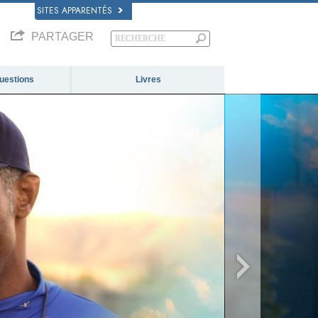
SITES APPARENTÉS
PARTAGER
questions
Livres