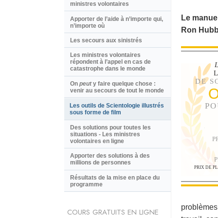
ministres volontaires
Le manuel
Apporter de l’aide à n’importe qui,
n’importe où
Ron Hubb
Les secours aux sinistrés
Les ministres volontaires
répondent à l’appel en cas de
L
catastrophe dans le monde
DE S
On
peut
y faire quelque chose :
O
venir au secours de tout le monde
PO
Les outils de Scientologie illustrés
sous forme de film
Des solutions pour toutes les
situations - Les ministres
P
volontaires en ligne
Apporter des solutions à des
P
millions de personnes
PRIX DE P
Résultats de la mise en place du
programme
problèmes 
COURS GRATUITS EN LIGNE