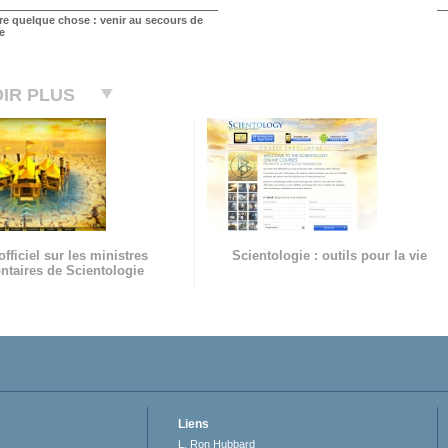
ire quelque chose : venir au secours de
e
IR PLUS
officiel sur les ministres
Scientologie : outils pour la vie
ntaires de Scientologie
Liens
L. Ron Hubbard