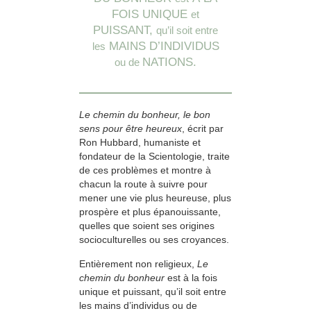
FOIS UNIQUE
et
PUISSANT,
qu’il soit entre
MAINS D’INDIVIDUS
les
NATIONS.
ou de
Le chemin du bonheur, le bon
sens pour être heureux
, écrit par
Ron Hubbard, humaniste et
fondateur de la Scientologie, traite
de ces problèmes et montre à
chacun la route à suivre pour
mener une vie plus heureuse, plus
prospère et plus épanouissante,
quelles que soient ses origines
socioculturelles ou ses croyances.
Entièrement non religieux,
Le
chemin du bonheur
est à la fois
unique et puissant, qu’il soit entre
les mains d’individus ou de