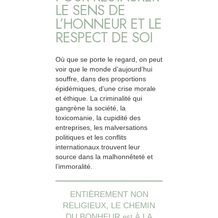
LE SENS DE
L’HONNEUR ET LE
RESPECT DE SOI
Où que se porte le regard, on peut
voir que le monde d’aujourd’hui
souffre, dans des proportions
épidémiques, d’une crise morale
et éthique. La criminalité qui
gangrène la société, la
toxicomanie, la cupidité des
entreprises, les malversations
politiques et les conflits
internationaux trouvent leur
source dans la malhonnêteté et
l’immoralité.
ENTIÈREMENT NON
RELIGIEUX, LE CHEMIN
DU BONHEUR
À LA
est