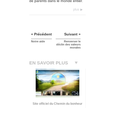
de parents dans le monde entier.
plus
« Précédent
Suivant »
Notre aide
Renverser le
déclin des valeurs
morales
EN SAVOIR PLUS
Site officiel du Chemin du bonheur