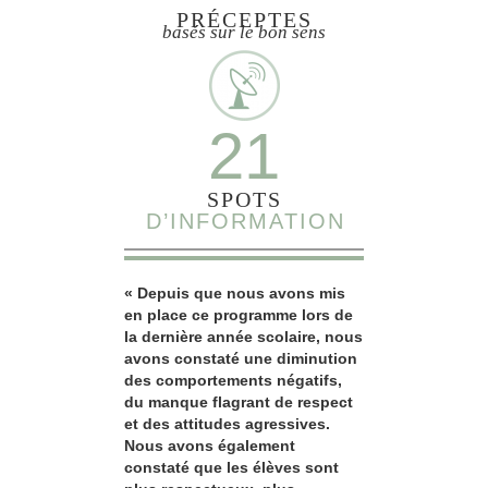
PRÉCEPTES
basés sur le bon sens
21
SPOTS
D’INFORMATION
« Depuis que nous avons mis
en place ce programme lors de
la dernière année scolaire, nous
avons constaté une diminution
des comportements négatifs,
du manque flagrant de respect
et des attitudes agressives.
Nous avons également
constaté que les élèves sont