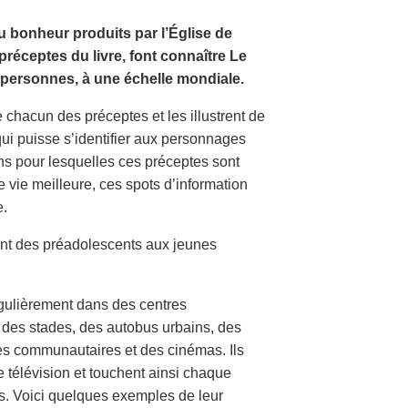
 bonheur produits par l’Église de
réceptes du livre, font connaître Le
personnes, à une échelle mondiale.
chacun des préceptes et les illustrent de
qui puisse s’identifier aux personnages
ons pour lesquelles ces préceptes sont
 vie meilleure, ces spots d’information
e.
lant des préadolescents aux jeunes
égulièrement dans des centres
 des stades, des autobus urbains, des
res communautaires et des cinémas. Ils
 télévision et touchent ainsi chaque
s. Voici quelques exemples de leur