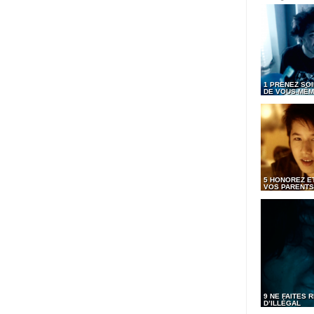
1 PRENEZ SOI
DE VOUS-MÊ
5 HONOREZ ET
VOS PARENTS
9 NE FAITES R
D’ILLÉGAL