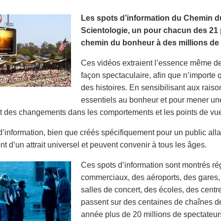
Les spots d’information du Chemin du
Scientologie, un pour chacun des 21 p
chemin du bonheur à des millions de 
Ces vidéos extraient l’essence même de 
façon spectaculaire, afin que n’importe 
des histoires. En sensibilisant aux rais
essentiels au bonheur et pour mener une
 des changements dans les comportements et les points de vu
d’information, bien que créés spécifiquement pour un public al
nt d’un attrait universel et peuvent convenir à tous les âges.
Ces spots d’information sont montrés r
commerciaux, des aéroports, des gares,
salles de concert, des écoles, des cent
passent sur des centaines de chaînes de
année plus de 20 millions de spectateur