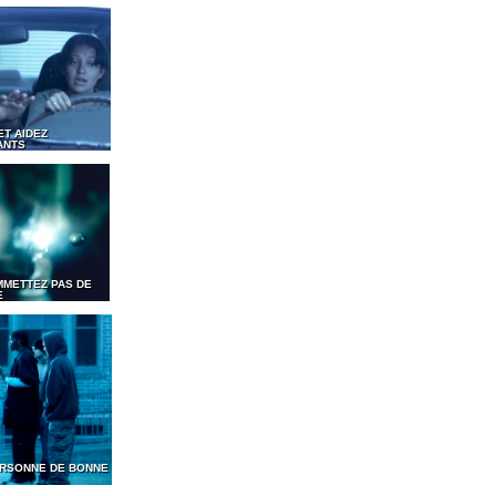
ET AIDEZ
ANTS
MMETTEZ PAS DE
E
PERSONNE DE BONNE