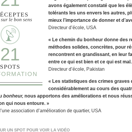
avons également constaté que les élè
tolérants les uns envers les autres, 
ÉCEPTES
 sur le bon sens
mieux l’importance de donner et d’avo
Directeur d’école, USA
« Le chemin du bonheur donne des rés
21
méthodes solides, concrètes, pour ré
rencontrent en grandissant, en leur f
entre ce qui est bien et ce qui est mal.
SPOTS
Directeur d’école, Pakistan
NFORMATION
« Les statistiques des crimes graves 
considérablement au cours des quatr
u bonheur,
nous apportons des améliorations et nous réussi
on qui nous entoure. »
d’une association d’amélioration de quartier, USA
UR UN SPOT POUR VOIR LA VIDÉO