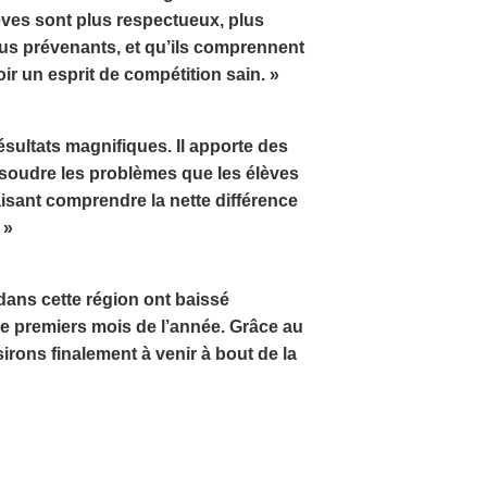
ves sont plus respectueux, plus
plus prévenants, et qu’ils comprennent
ir un esprit de compétition sain. »
ultats magnifiques. Il apporte des
soudre les problèmes que les élèves
aisant comprendre la nette différence
 »
dans cette région ont baissé
e premiers mois de l’année. Grâce au
rons finalement à venir à bout de la