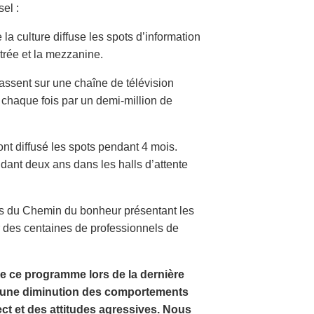
sel :
la culture diffuse les spots d’information
trée et la mezzanine.
assent sur une chaîne de télévision
s chaque fois par un demi-million de
t diffusé les spots pendant 4 mois.
dant deux ans dans les halls d’attente
es du Chemin du bonheur présentant les
r des centaines de professionnels de
e ce programme lors de la dernière
é une diminution des comportements
ct et des attitudes agressives. Nous