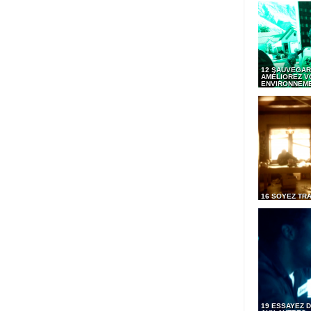
12 SAUVEGAR
AMÉLIOREZ V
ENVIRONNEM
16 SOYEZ TR
19 ESSAYEZ D