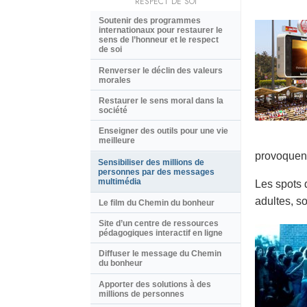
RESPECT DE SOI
Soutenir des programmes
internationaux pour restaurer le
sens de l’honneur et le respect
de soi
Renverser le déclin des valeurs
morales
Restaurer le sens moral dans la
société
Enseigner des outils pour une vie
meilleure
provoquent
Sensibiliser des millions de
personnes par des messages
multimédia
Les spots 
adultes, so
Le film du Chemin du bonheur
Site d’un centre de ressources
pédagogiques interactif en ligne
Diffuser le message du Chemin
du bonheur
Apporter des solutions à des
millions de personnes