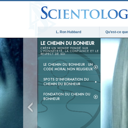
L. Ron Hubbard
Qu’est-ce que 
LE CHEMIN DU BONHEUR
CRÉER UN MONDE FONDÉ SUR
L’HONNÊTETÉ, LA CONFIANCE ET LE
RESPECT DE SOI
LE CHEMIN DU BONHEUR : UN
CODE MORAL NON RELIGIEUX
SPOTS D’INFORMATION DU
CHEMIN DU BONHEUR
FONDATION DU CHEMIN DU
BONHEUR