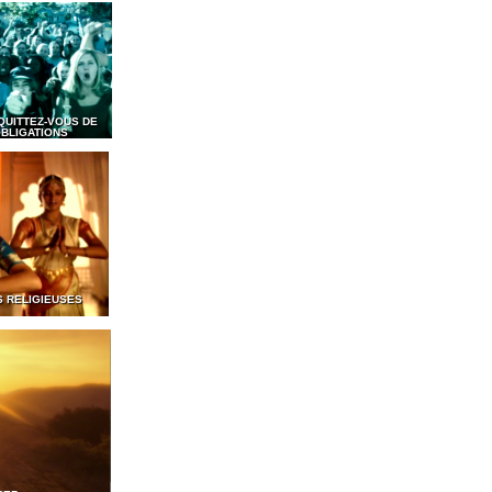
QUITTEZ-VOUS DE
BLIGATIONS
S RELIGIEUSES