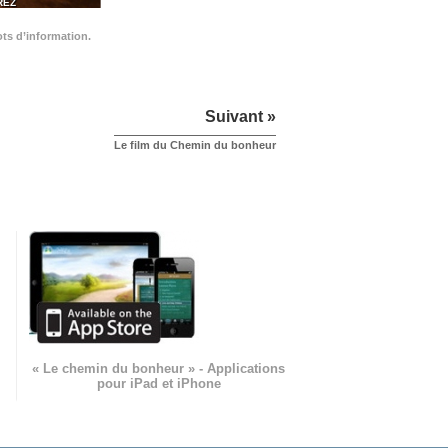
REZ
ots d’information.
Suivant »
Le film du Chemin du bonheur
« Le chemin du bonheur » - Applications
pour iPad et iPhone