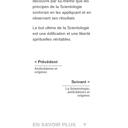
découvre par lui-même que les
principes de la Scientologie
sontvrais en les appliquant et en
observant ses résultats.
Le but ultime de la Scientologie
est une édification et une liberté
spirituelles véritables.
« Précédent
Antécédents et
origines
Suivant »
La Scientologie,
antécédents et
origines
EN SAVOIR PLUS