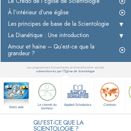
Le Credo de l’Église de Scientologie
À l’intérieur d’une église
Les principes de base de la Scientologie
La Dianétique : Une introduction
Amour et haine – Qu’est-ce que la
grandeur ?
Les programmes humanitaires et d’amélioration sociale
subventionnés par l’Église de Scientologie
▼
Le chemin du
Applied Scholastics
Criminon
Notre aide
bonheur
QU’EST-CE QUE LA
SCIENTOLOGIE ?